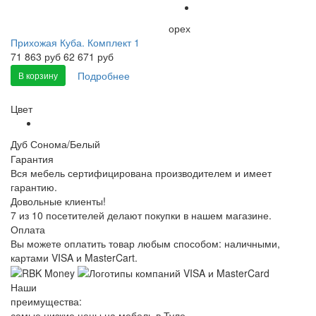
орех
Прихожая Куба. Комплект 1
71 863
руб
62 671 руб
Подробнее
В корзину
Цвет
Дуб Сонома/Белый
Гарантия
Вся мебель сертифицирована производителем и имеет
гарантию.
Довольные клиенты!
7 из 10 посетителей делают покупки в нашем магазине.
Оплата
Вы можете оплатить товар любым способом: наличными,
картами VISA и MasterCart.
Наши
преимущества:
самые низкие цены на мебель в Туле