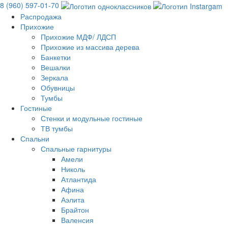
8 (960) 597-01-70
Распродажа
Прихожие
Прихожие МДФ/ ЛДСП
Прихожие из массива дерева
Банкетки
Вешалки
Зеркала
Обувницы
Тумбы
Гостиные
Стенки и модульные гостиные
ТВ тумбы
Спальни
Спальные гарнитуры
Амели
Николь
Атлантида
Афина
Аэлита
Брайтон
Валенсия