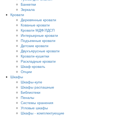
Банкетки
Зеркала
Кровати
Деревянные кровати
Кованые кровати
Кровати МДФ/ЛДСП
Интерьерные кровати
Подъемные кровати
Детские кровати
Двухъярусные кровати
Кровати-кушетки
Раскладные кровати
Шкаф-кровать
Опции
Шкафы
Шкафы-купе
Шкафы распашные
Библиотеки
Пеналы
Системы хранения
Угловые шкафы
Шкафы - комплектующие