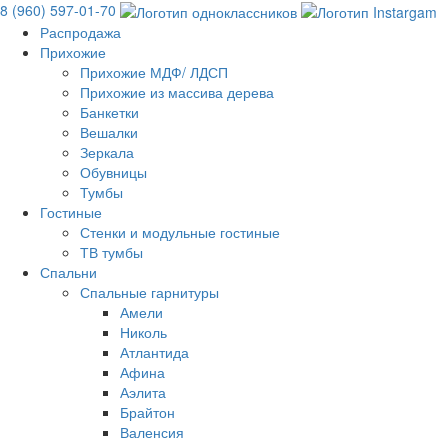
8 (960) 597-01-70
Распродажа
Прихожие
Прихожие МДФ/ ЛДСП
Прихожие из массива дерева
Банкетки
Вешалки
Зеркала
Обувницы
Тумбы
Гостиные
Стенки и модульные гостиные
ТВ тумбы
Спальни
Спальные гарнитуры
Амели
Николь
Атлантида
Афина
Аэлита
Брайтон
Валенсия