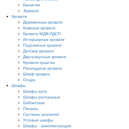
Банкетки
Зеркала
Кровати
Деревянные кровати
Кованые кровати
Кровати МДФ/ЛДСП
Интерьерные кровати
Подъемные кровати
Детские кровати
Двухъярусные кровати
Кровати-кушетки
Раскладные кровати
Шкаф-кровать
Опции
Шкафы
Шкафы-купе
Шкафы распашные
Библиотеки
Пеналы
Системы хранения
Угловые шкафы
Шкафы - комплектующие