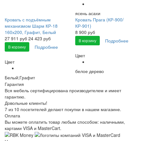
ясень асахи
Кровать с подъёмным
Кровать Прага (КР-900/
механизмом Шарм КР-18
КР-901)
160х200, Графит, Белый
8 900 руб
27 911
руб
24 423 руб
Подробнее
В корзину
Подробнее
В корзину
Цвет
Цвет
белое дерево
Белый;Графит
Гарантия
Вся мебель сертифицирована производителем и имеет
гарантию.
Довольные клиенты!
7 из 10 посетителей делают покупки в нашем магазине.
Оплата
Вы можете оплатить товар любым способом: наличными,
картами VISA и MasterCart.