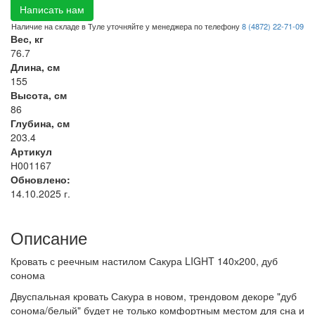
Написать нам
Наличие на складе в Туле уточняйте у менеджера по телефону
8 (4872) 22-71-09
Вес, кг
76.7
Длина, см
155
Высота, см
86
Глубина, см
203.4
Артикул
Н001167
Обновлено:
14.10.2025 г.
Описание
Кровать с реечным настилом Сакура LIGHT 140х200, дуб
сонома
Двуспальная кровать Сакура в новом, трендовом декоре "дуб
сонома/белый" будет не только комфортным местом для сна и