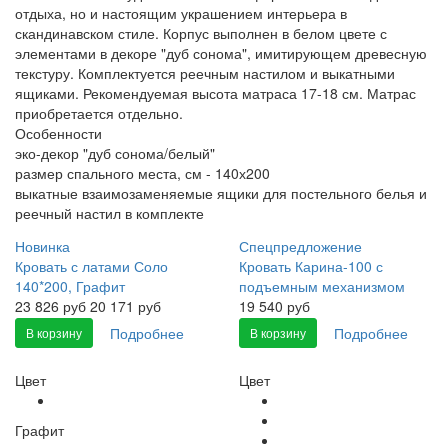
отдыха, но и настоящим украшением интерьера в
скандинавском стиле. Корпус выполнен в белом цвете с
элементами в декоре "дуб сонома", имитирующем древесную
текстуру. Комплектуется реечным настилом и выкатными
ящиками. Рекомендуемая высота матраса 17-18 см. Матрас
приобретается отдельно.
Особенности
эко-декор "дуб сонома/белый"
размер спального места, см - 140х200
выкатные взаимозаменяемые ящики для постельного белья и
реечный настил в комплекте
Новинка
Спецпредложение
Кровать с латами Соло
Кровать Карина-100 с
140*200, Графит
подъемным механизмом
23 826
руб
20 171 руб
19 540 руб
Подробнее
Подробнее
В корзину
В корзину
Цвет
Цвет
Графит