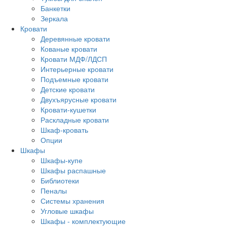
Банкетки
Зеркала
Кровати
Деревянные кровати
Кованые кровати
Кровати МДФ/ЛДСП
Интерьерные кровати
Подъемные кровати
Детские кровати
Двухъярусные кровати
Кровати-кушетки
Раскладные кровати
Шкаф-кровать
Опции
Шкафы
Шкафы-купе
Шкафы распашные
Библиотеки
Пеналы
Системы хранения
Угловые шкафы
Шкафы - комплектующие