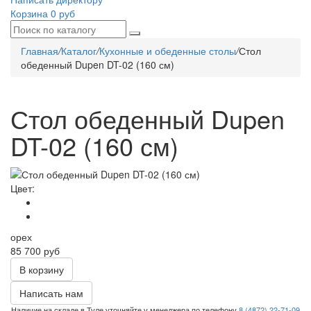
Корзина
0 руб
Главная
/
Каталог
/
Кухонные и обеденные столы
/
Стол
обеденный Dupen DT-02 (160 см)
Стол обеденный Dupen
DT-02 (160 см)
Цвет:
орех
85 700 руб
В корзину
Написать нам
Наличие на складе в Туле уточняйте у менеджера по телефону
8 (4872) 22-71-09