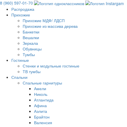
8 (960) 597-01-70
Распродажа
Прихожие
Прихожие МДФ/ ЛДСП
Прихожие из массива дерева
Банкетки
Вешалки
Зеркала
Обувницы
Тумбы
Гостиные
Стенки и модульные гостиные
ТВ тумбы
Спальни
Спальные гарнитуры
Амели
Николь
Атлантида
Афина
Аэлита
Брайтон
Валенсия