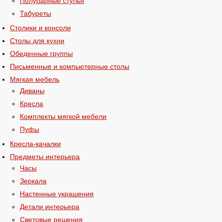
Полубарные стулья
Табуреты
Столики и консоли
Столы для кухни
Обеденные группы
Письменные и компьютерные столы
Мягкая мебель
Диваны
Кресла
Комплекты мягкой мебели
Пуфы
Кресла-качалки
Предметы интерьера
Часы
Зеркала
Настенные украшения
Детали интерьера
Световые решения