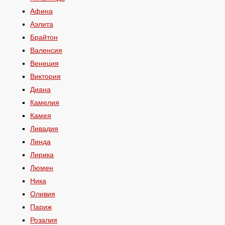
Афина
Аэлита
Брайтон
Валенсия
Венеция
Виктория
Диана
Камелия
Камея
Ливадия
Линда
Лирика
Люмен
Ника
Оливия
Париж
Розалия