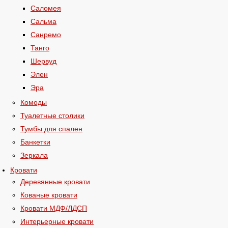
Саломея
Сальма
Санремо
Танго
Шервуд
Элен
Эра
Комоды
Туалетные столики
Тумбы для спален
Банкетки
Зеркала
Кровати
Деревянные кровати
Кованые кровати
Кровати МДФ/ЛДСП
Интерьерные кровати