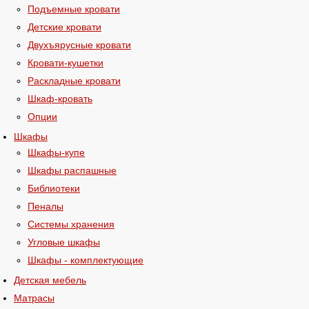
Подъемные кровати
Детские кровати
Двухъярусные кровати
Кровати-кушетки
Раскладные кровати
Шкаф-кровать
Опции
Шкафы
Шкафы-купе
Шкафы распашные
Библиотеки
Пеналы
Системы хранения
Угловые шкафы
Шкафы - комплектующие
Детская мебель
Матрасы