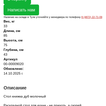
Написать нам
Наличие на складе в Туле уточняйте у менеджера по телефону
8 (4872) 22-71-09
Вес, кг
33
Длина, см
85
Высота, см
75
Глубина, см
43
Артикул
00-00009020
Обновлено:
14.10.2025 г.
Описание
Стол книжка дуб молочный
Раскладной стол для кухни - не прихоть, а скорей