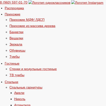
8 (960) 597-01-70
Распродажа
Прихожие
Прихожие МДФ/ ЛДСП
Прихожие из массива дерева
Банкетки
Вешалки
Зеркала
Обувницы
Тумбы
Гостиные
Стенки и модульные гостиные
ТВ тумбы
Спальни
Спальные гарнитуры
Амели
Николь
Атлантида