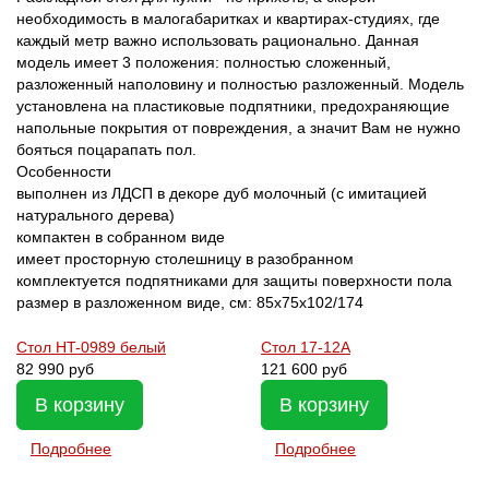
необходимость в малогабаритках и квартирах-студиях, где
каждый метр важно использовать рационально. Данная
модель имеет 3 положения: полностью сложенный,
разложенный наполовину и полностью разложенный. Модель
установлена на пластиковые подпятники, предохраняющие
напольные покрытия от повреждения, а значит Вам не нужно
бояться поцарапать пол.
Особенности
выполнен из ЛДСП в декоре дуб молочный (с имитацией
натурального дерева)
компактен в собранном виде
имеет просторную столешницу в разобранном
комплектуется подпятниками для защиты поверхности пола
размер в разложенном виде, см: 85х75х102/174
Стол HT-0989 белый
Стол 17-12А
82 990 руб
121 600 руб
В корзину
В корзину
Подробнее
Подробнее