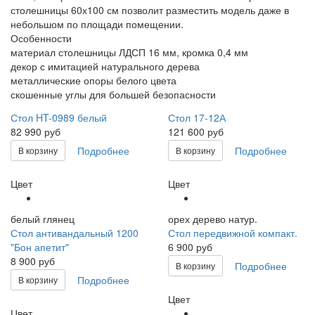
столешницы 60х100 см позволит разместить модель даже в
небольшом по площади помещении.
Особенности
материал столешницы ЛДСП 16 мм, кромка 0,4 мм
декор с имитацией натурального дерева
металлические опоры белого цвета
скошенные углы для большей безопасности
Стол HT-0989 белый
Стол 17-12А
82 990 руб
121 600 руб
Подробнее
Подробнее
В корзину
В корзину
Цвет
Цвет
белый глянец
орех дерево натур.
Стол антивандальный 1200
Стол передвижной компакт.
"Бон апетит"
6 900 руб
8 900 руб
Подробнее
В корзину
Подробнее
В корзину
Цвет
Цвет