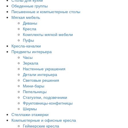
Столы для кухни
Обеденные группы
Письменные и компьютерные столы
Мягкая мебель
Диваны
Кресла
Комплекты мягкой мебели
Пуфы
Кресла-качалки
Предметы интерьера
Часы
Зеркала
Настенные украшения
Детали интерьера
Световые решения
Мини-бары
Пепельницы
Статуэтки, подсвечники
Фруктовницы-конфетницы
Ширмы
Стеллажи-этажерки
Компьютерные и офисные кресла
Геймерские кресла