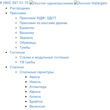
8 (960) 597-01-70
Распродажа
Прихожие
Прихожие МДФ/ ЛДСП
Прихожие из массива дерева
Банкетки
Вешалки
Зеркала
Обувницы
Тумбы
Гостиные
Стенки и модульные гостиные
ТВ тумбы
Спальни
Спальные гарнитуры
Амели
Николь
Атлантида
Афина
Аэлита
Брайтон
Валенсия