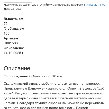
Наличие на складе в Туле уточняйте у менеджера по телефону
8 (4872) 22-71-09
Длина, см
60
Высота, см
75
Глубина, см
100
Артикул
Н001586
Обновлено:
14.10.2025 г.
Описание
Стол обеденный Олимп-2 60, 16 мм
Скандинавский стиль в мебели становится все популярнее.
Представляем Вашему вниманию стол Олимп-2 в декоре "дуб
юкон". Рисунок столешницы имитирует текстуру натурального
дерева и гармонично сочетается с белыми металлическими
ногами. Благодаря технике окраски Вы можете не переживать
за то, что краска слезет или появятся сколы. Размер