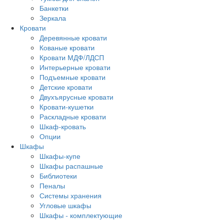
Банкетки
Зеркала
Кровати
Деревянные кровати
Кованые кровати
Кровати МДФ/ЛДСП
Интерьерные кровати
Подъемные кровати
Детские кровати
Двухъярусные кровати
Кровати-кушетки
Раскладные кровати
Шкаф-кровать
Опции
Шкафы
Шкафы-купе
Шкафы распашные
Библиотеки
Пеналы
Системы хранения
Угловые шкафы
Шкафы - комплектующие