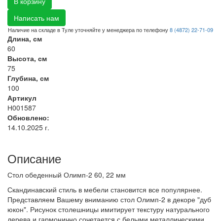
В корзину
Написать нам
Наличие на складе в Туле уточняйте у менеджера по телефону
8 (4872) 22-71-09
Длина, см
60
Высота, см
75
Глубина, см
100
Артикул
Н001587
Обновлено:
14.10.2025 г.
Описание
Стол обеденный Олимп-2 60, 22 мм
Скандинавский стиль в мебели становится все популярнее.
Представляем Вашему вниманию стол Олимп-2 в декоре "дуб
юкон". Рисунок столешницы имитирует текстуру натурального
дерева и гармонично сочетается с белыми металлическими