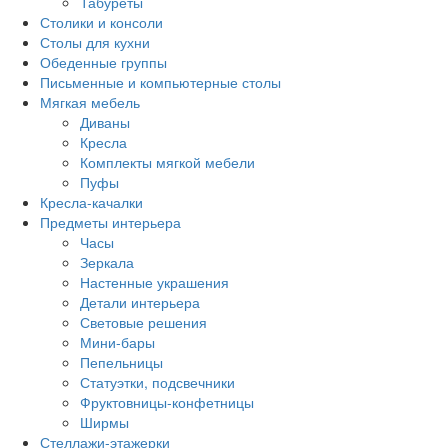
Табуреты
Столики и консоли
Столы для кухни
Обеденные группы
Письменные и компьютерные столы
Мягкая мебель
Диваны
Кресла
Комплекты мягкой мебели
Пуфы
Кресла-качалки
Предметы интерьера
Часы
Зеркала
Настенные украшения
Детали интерьера
Световые решения
Мини-бары
Пепельницы
Статуэтки, подсвечники
Фруктовницы-конфетницы
Ширмы
Стеллажи-этажерки