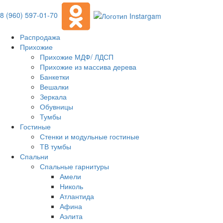
8 (960) 597-01-70
Распродажа
Прихожие
Прихожие МДФ/ ЛДСП
Прихожие из массива дерева
Банкетки
Вешалки
Зеркала
Обувницы
Тумбы
Гостиные
Стенки и модульные гостиные
ТВ тумбы
Спальни
Спальные гарнитуры
Амели
Николь
Атлантида
Афина
Аэлита