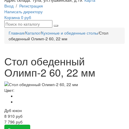
Адрес склада:
Тула, ул.Пушкинская, д.19.
Карта
Вход
/
Регистрация
Написать директору
Корзина
0 руб
Главная
/
Каталог
/
Кухонные и обеденные столы
/
Стол
обеденный Олимп-2 60, 22 мм
Стол обеденный
Олимп-2 60, 22 мм
Цвет:
Дуб юкон
8 910
руб
7 796 руб