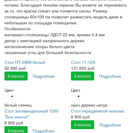
ногами. Благодаря технике окраски Вы можете не переживать
за то, что краска слезет или появятся сколы. Размер
столешницы 60х100 см позволит разместить модель даже в
небольшом по площади помещении.
Особенности
материал столешницы ЛДСП 22 мм, кромка 0,4 мм
декор с имитацией натурального дерева
металлические опоры белого цвета
скошенные углы для большей безопасности
Стол HT-0989 белый
Стол 17-12А
82 990 руб
121 600 руб
Подробнее
Подробнее
В корзину
В корзину
Цвет
Цвет
белый глянец
орех дерево натур.
Стол антивандальный 1200
Стол передвижной компакт.
"Бон апетит"
6 900 руб
8 900 руб
Подробнее
В корзину
Подробнее
В корзину