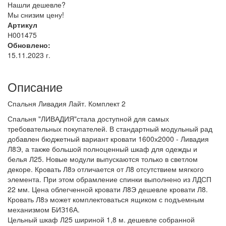
Нашли дешевле?
Мы снизим цену!
Артикул
Н001475
Обновлено:
15.11.2023 г.
Описание
Спальня Ливадия Лайт. Комплект 2
Спальня "ЛИВАДИЯ"стала доступной для самых
требовательных покупателей. В стандартный модульный рад
добавлен бюджетный вариант кровати 1600х2000 - Ливадия
Л8Э, а также большой полноценный шкаф для одежды и
белья Л25. Новые модули выпускаются только в светлом
декоре. Кровать Л8э отличается от Л8 отсутствием мягкого
элемента. При этом обрамление спинки выполнено из ЛДСП
22 мм. Цена облегченной кровати Л8Э дешевле кровати Л8.
Кровать Л8э может комплектоваться ящиком с подъемным
механизмом БИЗ16А.
Цельный шкаф Л25 шириной 1,8 м. дешевле собранной