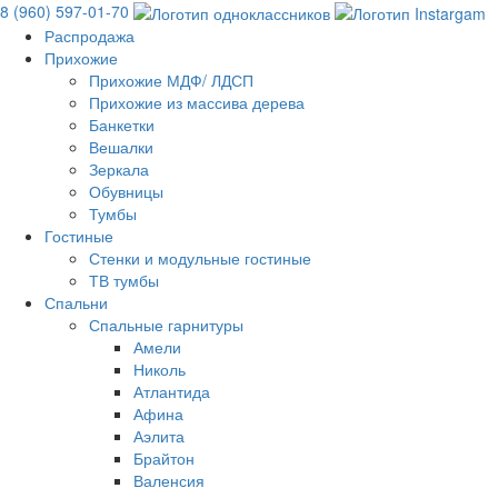
8 (960) 597-01-70
Распродажа
Прихожие
Прихожие МДФ/ ЛДСП
Прихожие из массива дерева
Банкетки
Вешалки
Зеркала
Обувницы
Тумбы
Гостиные
Стенки и модульные гостиные
ТВ тумбы
Спальни
Спальные гарнитуры
Амели
Николь
Атлантида
Афина
Аэлита
Брайтон
Валенсия