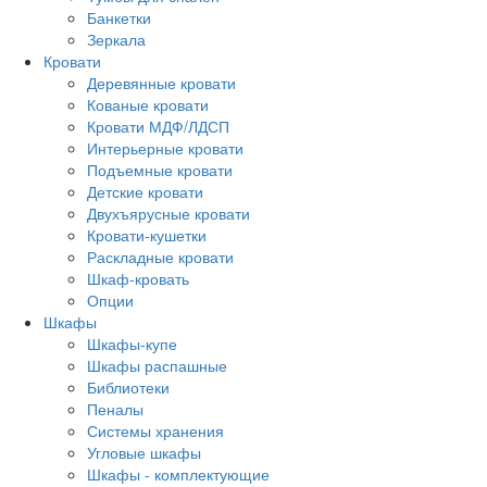
Банкетки
Зеркала
Кровати
Деревянные кровати
Кованые кровати
Кровати МДФ/ЛДСП
Интерьерные кровати
Подъемные кровати
Детские кровати
Двухъярусные кровати
Кровати-кушетки
Раскладные кровати
Шкаф-кровать
Опции
Шкафы
Шкафы-купе
Шкафы распашные
Библиотеки
Пеналы
Системы хранения
Угловые шкафы
Шкафы - комплектующие