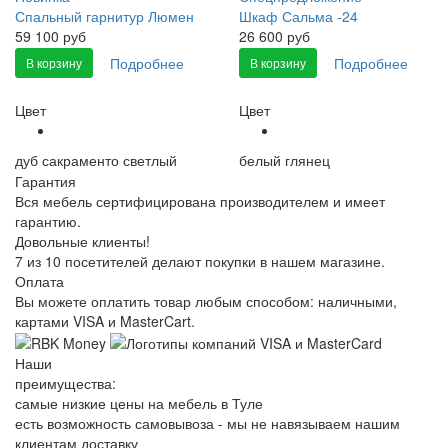
Спальный гарнитур Люмен
Шкаф Сальма -24
59 100 руб
26 600 руб
Подробнее
Подробнее
В корзину
В корзину
Цвет
Цвет
дуб сакраменто светлый
белый глянец
Гарантия
Вся мебель сертифицирована производителем и имеет
гарантию.
Довольные клиенты!
7 из 10 посетителей делают покупки в нашем магазине.
Оплата
Вы можете оплатить товар любым способом: наличными,
картами VISA и MasterCart.
Наши
преимущества:
самые низкие цены на мебель в Туле
есть возможность самовывоза - мы не навязываем нашим
клиентам доставку