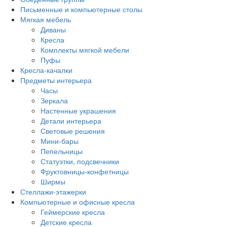
Письменные и компьютерные столы
Мягкая мебель
Диваны
Кресла
Комплекты мягкой мебели
Пуфы
Кресла-качалки
Предметы интерьера
Часы
Зеркала
Настенные украшения
Детали интерьера
Световые решения
Мини-бары
Пепельницы
Статуэтки, подсвечники
Фруктовницы-конфетницы
Ширмы
Стеллажи-этажерки
Компьютерные и офисные кресла
Геймерские кресла
Детские кресла