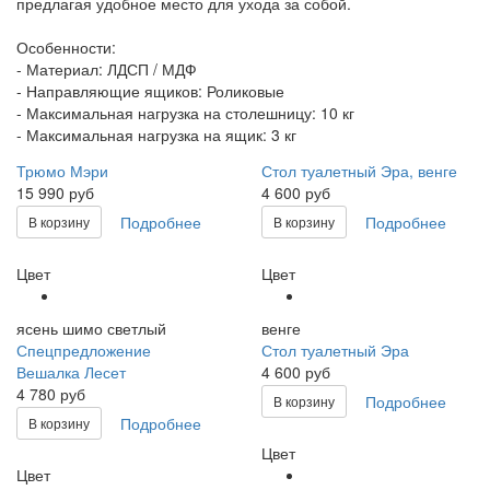
предлагая удобное место для ухода за собой.
Особенности:
- Материал: ЛДСП / МДФ
- Направляющие ящиков: Роликовые
- Максимальная нагрузка на столешницу: 10 кг
- Максимальная нагрузка на ящик: 3 кг
Трюмо Мэри
Стол туалетный Эра, венге
15 990 руб
4 600 руб
Подробнее
Подробнее
В корзину
В корзину
Цвет
Цвет
ясень шимо светлый
венге
Спецпредложение
Стол туалетный Эра
Вешалка Лесет
4 600 руб
4 780 руб
Подробнее
В корзину
Подробнее
В корзину
Цвет
Цвет