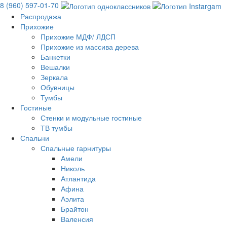
8 (960) 597-01-70
Распродажа
Прихожие
Прихожие МДФ/ ЛДСП
Прихожие из массива дерева
Банкетки
Вешалки
Зеркала
Обувницы
Тумбы
Гостиные
Стенки и модульные гостиные
ТВ тумбы
Спальни
Спальные гарнитуры
Амели
Николь
Атлантида
Афина
Аэлита
Брайтон
Валенсия