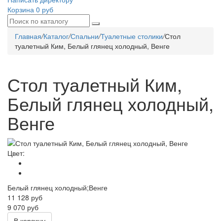
Корзина
0 руб
Главная
/
Каталог
/
Спальни
/
Туалетные столики
/
Стол
туалетный Ким, Белый глянец холодный, Венге
Стол туалетный Ким,
Белый глянец холодный,
Венге
Цвет:
Белый глянец холодный;Венге
11 128
руб
9 070 руб
В корзину