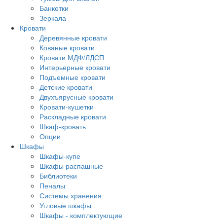
Банкетки
Зеркала
Кровати
Деревянные кровати
Кованые кровати
Кровати МДФ/ЛДСП
Интерьерные кровати
Подъемные кровати
Детские кровати
Двухъярусные кровати
Кровати-кушетки
Раскладные кровати
Шкаф-кровать
Опции
Шкафы
Шкафы-купе
Шкафы распашные
Библиотеки
Пеналы
Системы хранения
Угловые шкафы
Шкафы - комплектующие