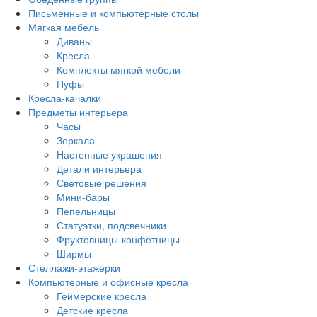
Письменные и компьютерные столы
Мягкая мебель
Диваны
Кресла
Комплекты мягкой мебели
Пуфы
Кресла-качалки
Предметы интерьера
Часы
Зеркала
Настенные украшения
Детали интерьера
Световые решения
Мини-бары
Пепельницы
Статуэтки, подсвечники
Фруктовницы-конфетницы
Ширмы
Стеллажи-этажерки
Компьютерные и офисные кресла
Геймерские кресла
Детские кресла