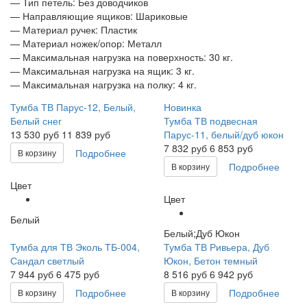
— Тип петель: Без доводчиков
— Направляющие ящиков: Шариковые
— Материал ручек: Пластик
— Материал ножек/опор: Металл
— Максимальная нагрузка на поверхность: 30 кг.
— Максимальная нагрузка на ящик: 3 кг.
— Максимальная нагрузка на полку: 4 кг.
Тумба ТВ Парус-12, Белый,
Новинка
Белый снег
Тумба ТВ подвесная
13 530
руб
11 839 руб
Парус-11, белый/дуб юкон
7 832
руб
6 853 руб
Подробнее
В корзину
Подробнее
В корзину
Цвет
Цвет
Белый
Белый;Дуб Юкон
Тумба для ТВ Эколь ТБ-004,
Тумба ТВ Ривьера, Дуб
Сандал светлый
Юкон, Бетон темный
7 944
руб
6 475 руб
8 516
руб
6 942 руб
Подробнее
Подробнее
В корзину
В корзину