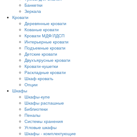
Банкетки
Зеркала
Кровати
Деревянные кровати
Кованые кровати
Кровати МДФ/ЛДСП
Интерьерные кровати
Подъемные кровати
Детские кровати
Двухъярусные кровати
Кровати-кушетки
Раскладные кровати
Шкаф-кровать
Опции
Шкафы
Шкафы-купе
Шкафы распашные
Библиотеки
Пеналы
Системы хранения
Угловые шкафы
Шкафы - комплектующие