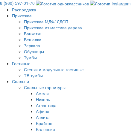
8 (960) 597-01-70
Распродажа
Прихожие
Прихожие МДФ/ ЛДСП
Прихожие из массива дерева
Банкетки
Вешалки
Зеркала
Обувницы
Тумбы
Гостиные
Стенки и модульные гостиные
ТВ тумбы
Спальни
Спальные гарнитуры
Амели
Николь
Атлантида
Афина
Аэлита
Брайтон
Валенсия