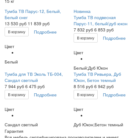
15 кг
Тумба ТВ Парус-12, Белый,
Новинка
Белый снег
Тумба ТВ подвесная
13 530
руб
11 839 руб
Парус-11, белый/дуб юкон
7 832
руб
6 853 руб
Подробнее
В корзину
Подробнее
В корзину
Цвет
Цвет
Белый
Белый;Дуб Юкон
Тумба для ТВ Эколь ТБ-004,
Тумба ТВ Ривьера, Дуб
Сандал светлый
Юкон, Бетон темный
7 944
руб
6 475 руб
8 516
руб
6 942 руб
Подробнее
Подробнее
В корзину
В корзину
Цвет
Цвет
Сандал светлый
Дуб Юкон;Бетон темный
Гарантия
Вся мебель сертифицирована производителем и имеет