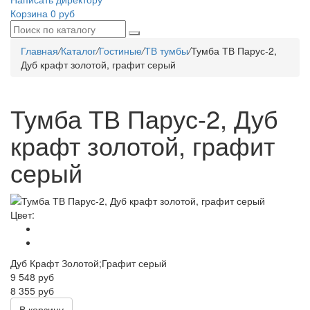
Корзина
0 руб
Главная
/
Каталог
/
Гостиные
/
ТВ тумбы
/
Тумба ТВ Парус-2,
Дуб крафт золотой, графит серый
Тумба ТВ Парус-2, Дуб
крафт золотой, графит
серый
Цвет:
Дуб Крафт Золотой;Графит серый
9 548
руб
8 355 руб
В корзину