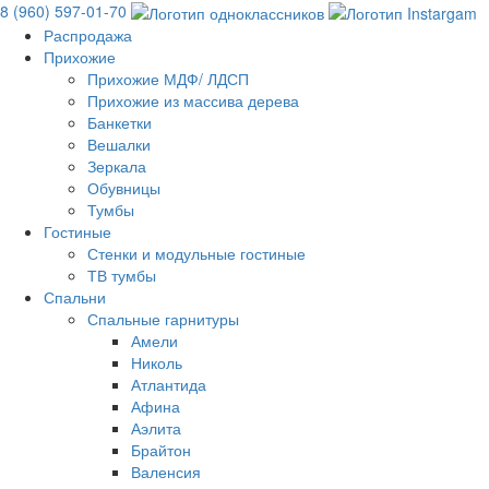
8 (960) 597-01-70
Распродажа
Прихожие
Прихожие МДФ/ ЛДСП
Прихожие из массива дерева
Банкетки
Вешалки
Зеркала
Обувницы
Тумбы
Гостиные
Стенки и модульные гостиные
ТВ тумбы
Спальни
Спальные гарнитуры
Амели
Николь
Атлантида
Афина
Аэлита
Брайтон
Валенсия