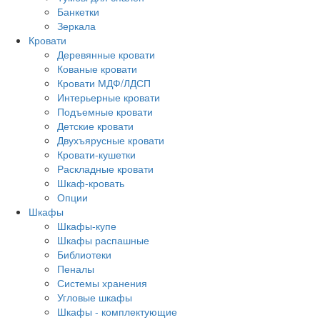
Банкетки
Зеркала
Кровати
Деревянные кровати
Кованые кровати
Кровати МДФ/ЛДСП
Интерьерные кровати
Подъемные кровати
Детские кровати
Двухъярусные кровати
Кровати-кушетки
Раскладные кровати
Шкаф-кровать
Опции
Шкафы
Шкафы-купе
Шкафы распашные
Библиотеки
Пеналы
Системы хранения
Угловые шкафы
Шкафы - комплектующие