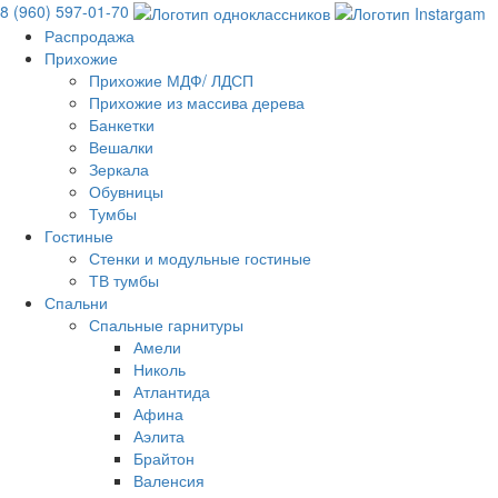
8 (960) 597-01-70
Распродажа
Прихожие
Прихожие МДФ/ ЛДСП
Прихожие из массива дерева
Банкетки
Вешалки
Зеркала
Обувницы
Тумбы
Гостиные
Стенки и модульные гостиные
ТВ тумбы
Спальни
Спальные гарнитуры
Амели
Николь
Атлантида
Афина
Аэлита
Брайтон
Валенсия