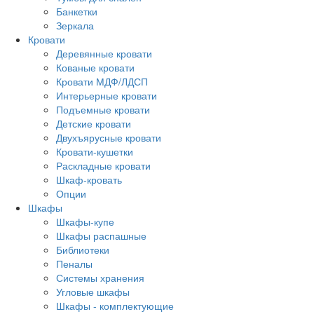
Банкетки
Зеркала
Кровати
Деревянные кровати
Кованые кровати
Кровати МДФ/ЛДСП
Интерьерные кровати
Подъемные кровати
Детские кровати
Двухъярусные кровати
Кровати-кушетки
Раскладные кровати
Шкаф-кровать
Опции
Шкафы
Шкафы-купе
Шкафы распашные
Библиотеки
Пеналы
Системы хранения
Угловые шкафы
Шкафы - комплектующие