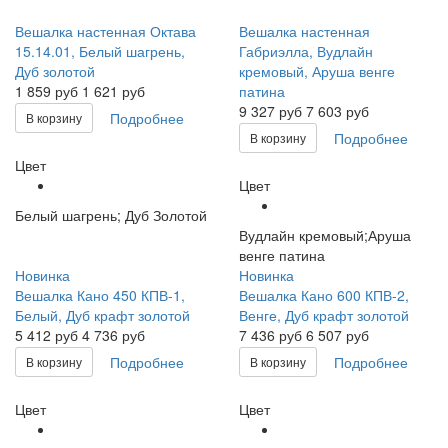
Вешалка настенная Октава
Вешалка настенная
15.14.01, Белый шагрень,
Габриэлла, Вудлайн
Дуб золотой
кремовый, Аруша венге
1 859
руб
1 621 руб
патина
9 327
руб
7 603 руб
Подробнее
В корзину
Подробнее
В корзину
Цвет
Цвет
Белый шагрень; Дуб Золотой
Вудлайн кремовый;Аруша
венге патина
Новинка
Новинка
Вешалка Кано 450 КПВ-1,
Вешалка Кано 600 КПВ-2,
Белый, Дуб крафт золотой
Венге, Дуб крафт золотой
5 412
руб
4 736 руб
7 436
руб
6 507 руб
Подробнее
Подробнее
В корзину
В корзину
Цвет
Цвет