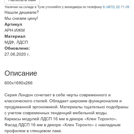
Наличие на складе в Туле уточняйте у менеджера по телефону
8 (4872) 22-71-09
Нашли дешевле?
Мы снизим цену!
Артикул
АРН-ИЖМ
Материал
МДФ, ЛДСП
Обновлено:
27.06.2020 г.
Описание
600х1690х266
Серия Лондон сочетает в себе черты современного и
классического стилей. Обладает широким функционалом и
продуманной эргономикой. Материалы тщательно подобраны
с учетом современных тенденций мебельной моды.
Каркасы модулей ЛДСП 16 мм в декоре «Клен Торонто».
Фасад ЛДСП 16 мм в декоре «Клен Торонто» с накладным
профилем в глянцевом лаке.