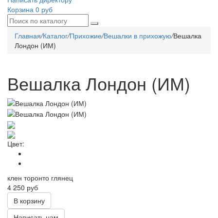
Корзина
0 руб
Главная
/
Каталог
/
Прихожие
/
Вешалки в прихожую
/
Вешалка
Лондон (ИМ)
Вешалка Лондон (ИМ)
Цвет:
клен торонто глянец
4 250 руб
В корзину
Написать нам